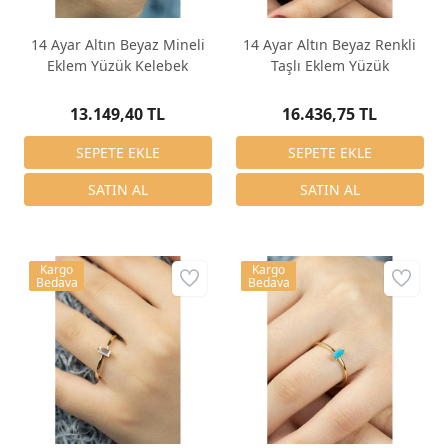
14 Ayar Altın Beyaz Mineli
14 Ayar Altın Beyaz Renkli
Eklem Yüzük Kelebek
Taşlı Eklem Yüzük
13.149,40 TL
16.436,75 TL
Kargo
Kargo
Bedava
Bedava