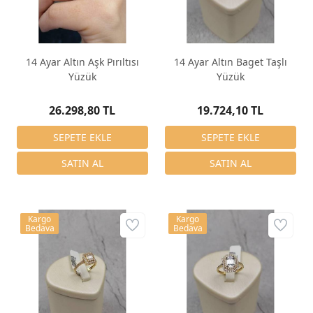
14 Ayar Altın Aşk Pırıltısı
14 Ayar Altın Baget Taşlı
Yüzük
Yüzük
26.298,80 TL
19.724,10 TL
Kargo
Kargo
Bedava
Bedava