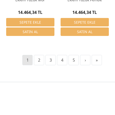
14.464,34 TL
14.464,34 TL
1
2
3
4
5
›
»