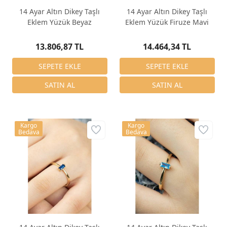
14 Ayar Altın Dikey Taşlı
14 Ayar Altın Dikey Taşlı
Eklem Yüzük Beyaz
Eklem Yüzük Firuze Mavi
13.806,87 TL
14.464,34 TL
Kargo
Kargo
Bedava
Bedava