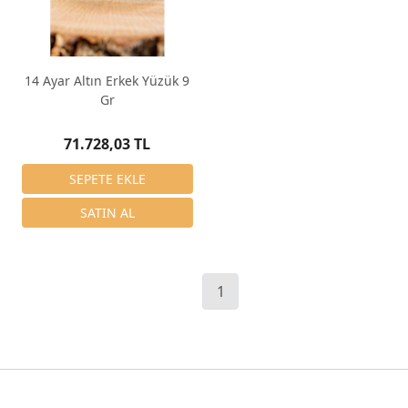
14 Ayar Altın Erkek Yüzük 9
Gr
71.728,03 TL
1