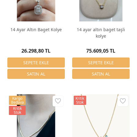
14 Ayar Altın Baget Kolye
14 ayar altın baget taşli
kolye
26.298,80 TL
75.609,05 TL
Kargo
Kritik
Bedava
Stok
Kritik
Stok