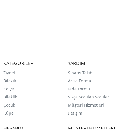
KATEGORİLER
YARDIM
Ziynet
Sipariş Takibi
Bilezik
Arıza Formu
Kolye
İade Formu
Bileklik
Sıkça Sorulan Sorular
Çocuk
Müşteri Hizmetleri
Küpe
İletişim
HESABIM
MÜŞTERİ HİZMETLERİ