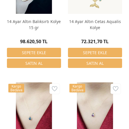
14 Ayar Altın Balıksırtı Kolye
14 Ayar Altın Cetas Aqualis
15 gr
Kolye
98.620,50 TL
72.321,70 TL
Kargo
Kargo
Bedava
Bedava