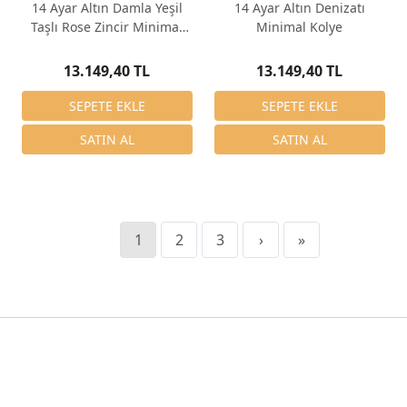
14 Ayar Altın Damla Yeşil
14 Ayar Altın Denizatı
Taşlı Rose Zincir Minimal
Minimal Kolye
Kolye
13.149,40 TL
13.149,40 TL
1
2
3
›
»