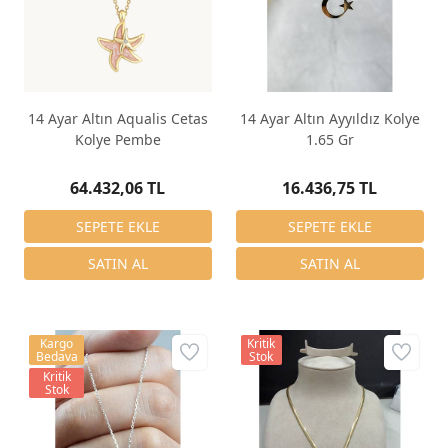
14 Ayar Altın Aqualis Cetas
14 Ayar Altın Ayyıldız Kolye
Kolye Pembe
1.65 Gr
64.432,06 TL
16.436,75 TL
Kargo
Kritik
Bedava
Stok
Kritik
Stok