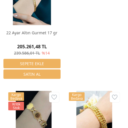
22 Ayar Altın Gurmet 17 gr
205.261,48 TL
239.586,01 TL
%14
Kargo
Kargo
Bedava
Bedava
Kritik
Stok