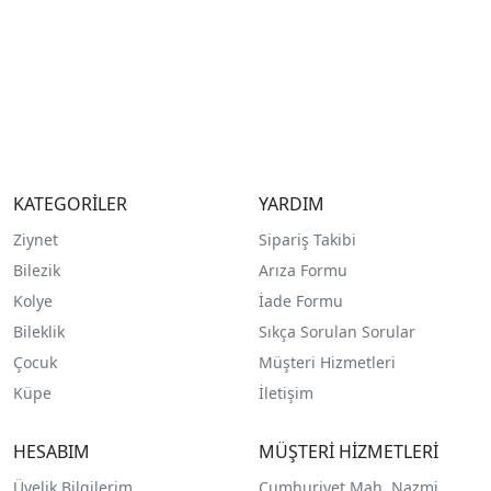
KATEGORİLER
YARDIM
Ziynet
Sipariş Takibi
Bilezik
Arıza Formu
Kolye
İade Formu
Bileklik
Sıkça Sorulan Sorular
Çocuk
Müşteri Hizmetleri
Küpe
İletişim
HESABIM
MÜŞTERİ HİZMETLERİ
Üyelik Bilgilerim
Cumhuriyet Mah. Nazmi