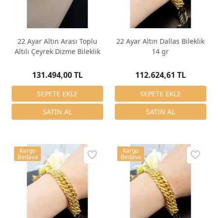
22 Ayar Altın Arası Toplu
22 Ayar Altın Dallas Bileklik
Altılı Çeyrek Dizme Bileklik
14 gr
131.494,00 TL
112.624,61 TL
Kargo
Kargo
Bedava
Bedava