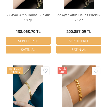
22 Ayar Altın Dallas Bileklik
22 Ayar Altın Dallas Bileklik
18 gr
25 gr
138.068,70 TL
200.857,09 TL
Aynı Gün
Kritik
Ücretsiz
Stok