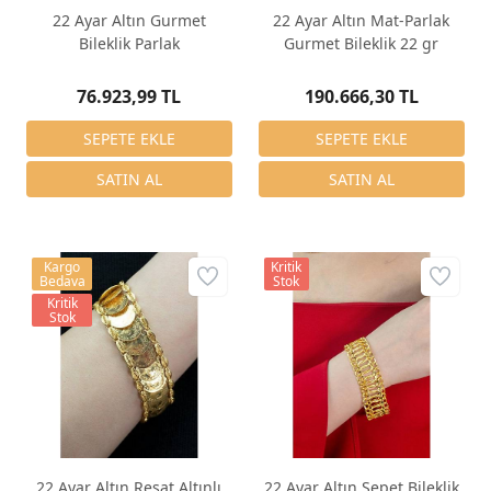
22 Ayar Altın Gurmet
22 Ayar Altın Mat-Parlak
Bileklik Parlak
Gurmet Bileklik 22 gr
76.923,99 TL
190.666,30 TL
Kargo
Kritik
Bedava
Stok
Kritik
Stok
22 Ayar Altın Reşat Altınlı
22 Ayar Altın Sepet Bileklik