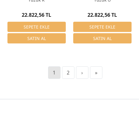
22.822,56 TL
22.822,56 TL
1
2
›
»