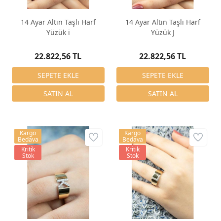
14 Ayar Altın Taşlı Harf
14 Ayar Altın Taşlı Harf
Yüzük i
Yüzük J
22.822,56 TL
22.822,56 TL
Kargo
Kargo
Bedava
Bedava
Kritik
Kritik
Stok
Stok