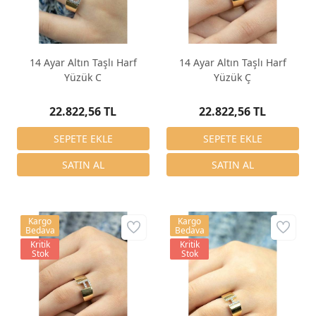
14 Ayar Altın Taşlı Harf
14 Ayar Altın Taşlı Harf
Yüzük C
Yüzük Ç
22.822,56 TL
22.822,56 TL
Kargo
Kargo
Bedava
Bedava
Kritik
Kritik
Stok
Stok