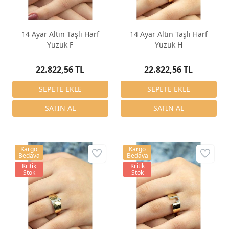
14 Ayar Altın Taşlı Harf
14 Ayar Altın Taşlı Harf
Yüzük F
Yüzük H
22.822,56 TL
22.822,56 TL
Kargo
Kargo
Bedava
Bedava
Kritik
Kritik
Stok
Stok