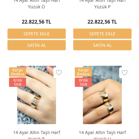
14 Ayar Altın Taşlı Harf
14 Ayar Altın Taşlı Harf
Yüzük Ö
Yüzük P
22.822,56 TL
22.822,56 TL
Kargo
Kargo
Bedava
Bedava
Kritik
Kritik
Stok
Stok
14 Ayar Altın Taşlı Harf
14 Ayar Altın Taşlı Harf
Yüzük R
Yüzük U