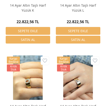
14 Ayar Altın Taşlı Harf
14 Ayar Altın Taşlı Harf
Yüzük K
Yüzük L
22.822,56 TL
22.822,56 TL
Kargo
Kargo
Bedava
Bedava
Kritik
Kritik
Stok
Stok