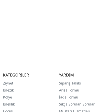
KATEGORİLER
YARDIM
Ziynet
Sipariş Takibi
Bilezik
Arıza Formu
Kolye
İade Formu
Bileklik
Sıkça Sorulan Sorular
Çocuk
Müşteri Hizmetleri