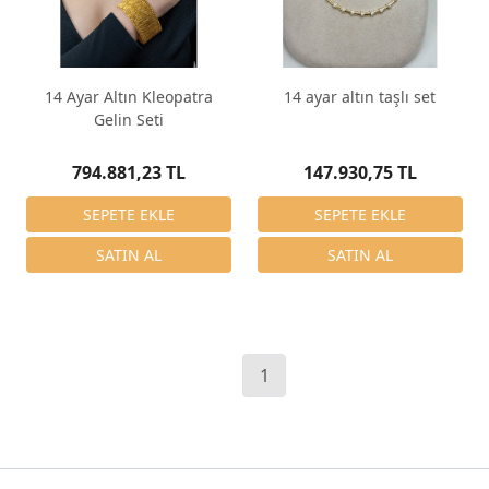
14 Ayar Altın Kleopatra
14 ayar altın taşlı set
Gelin Seti
794.881,23 TL
147.930,75 TL
1