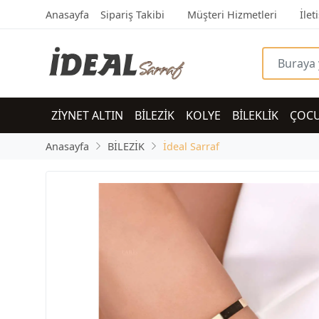
Anasayfa
Sipariş Takibi
Müşteri Hizmetleri
İlet
ZİYNET ALTIN
BİLEZİK
KOLYE
BİLEKLİK
ÇOC
Anasayfa
BİLEZİK
İdeal Sarraf