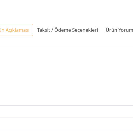
ün Açıklaması
Taksit / Ödeme Seçenekleri
Ürün Yoruml