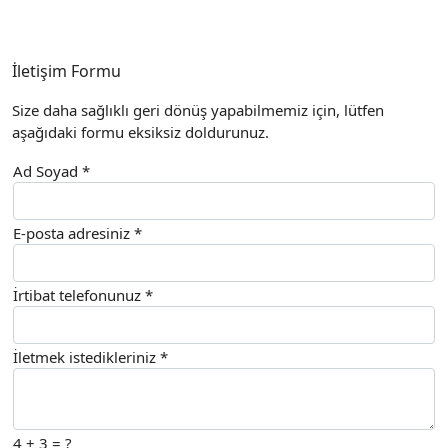
İletişim Formu
Size daha sağlıklı geri dönüş yapabilmemiz için, lütfen
aşağıdaki formu eksiksiz doldurunuz.
Ad Soyad *
E-posta adresiniz *
İrtibat telefonunuz *
İletmek istedikleriniz *
4 + 3 = ?