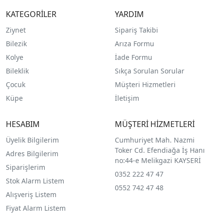
KATEGORİLER
YARDIM
Ziynet
Sipariş Takibi
Bilezik
Arıza Formu
Kolye
İade Formu
Bileklik
Sıkça Sorulan Sorular
Çocuk
Müşteri Hizmetleri
Küpe
İletişim
HESABIM
MÜŞTERİ HİZMETLERİ
Üyelik Bilgilerim
Cumhuriyet Mah. Nazmi
Toker Cd. Efendiağa İş Hanı
Adres Bilgilerim
no:44-e Melikgazi KAYSERİ
Siparişlerim
0352 222 47 47
Stok Alarm Listem
0552 742 47 48
Alışveriş Listem
Fiyat Alarm Listem