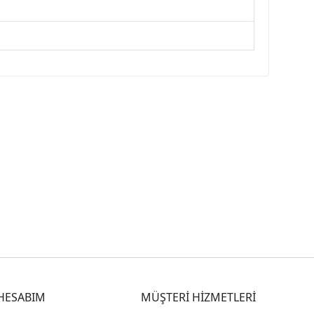
HESABIM
MÜŞTERİ HİZMETLERİ