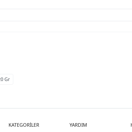
20 Gr
KATEGORİLER
YARDIM