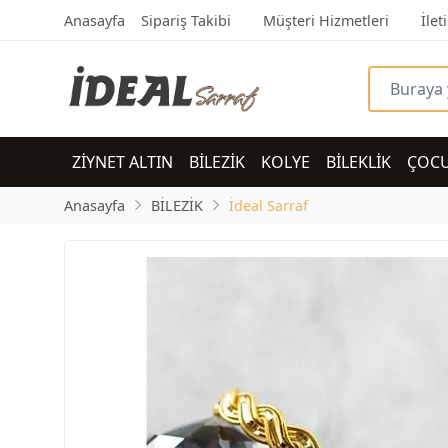
Anasayfa
Sipariş Takibi
Müşteri Hizmetleri
İlet
ZİYNET ALTIN
BİLEZİK
KOLYE
BİLEKLİK
ÇOC
Anasayfa
BİLEZİK
İdeal Sarraf