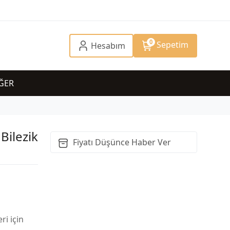
0
Sepetim
Hesabım
ĞER
 Bilezik
Fiyatı Düşünce Haber Ver
ri için