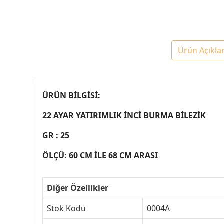
Ürün Açıkla
ÜRÜN BİLGİSİ:
22 AYAR YATIRIMLIK İNCİ BURMA BİLEZİK
GR : 25
ÖLÇÜ: 60 CM İLE 68 CM ARASI
Diğer Özellikler
Stok Kodu
0004A