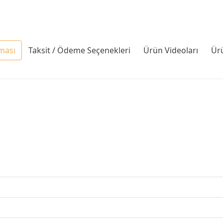
ması
Taksit / Ödeme Seçenekleri
Ürün Videoları
Ür