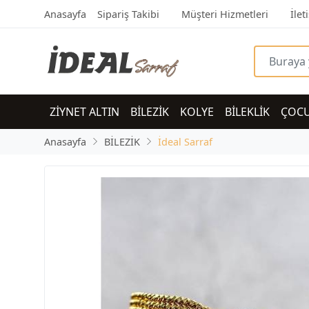
Anasayfa
Sipariş Takibi
Müşteri Hizmetleri
İlet
ZİYNET ALTIN
BİLEZİK
KOLYE
BİLEKLİK
ÇOC
Anasayfa
BİLEZİK
İdeal Sarraf