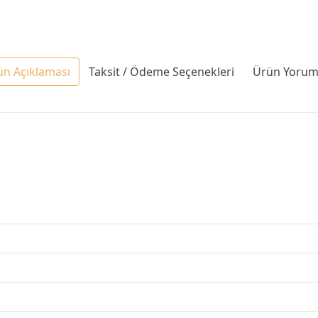
ün Açıklaması
Taksit / Ödeme Seçenekleri
Ürün Yoruml