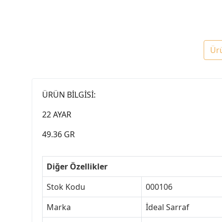
Ür
ÜRÜN BİLGİSİ:
22 AYAR
49.36 GR
Diğer Özellikler
Stok Kodu
000106
Marka
İdeal Sarraf