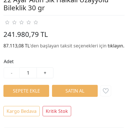
Bileklik 30 gr
241.980,79 TL
87.113,08 TL
'den başlayan taksit seçenekleri için
tıklayın.
Adet
-
+
Kargo Bedava
Kritik Stok