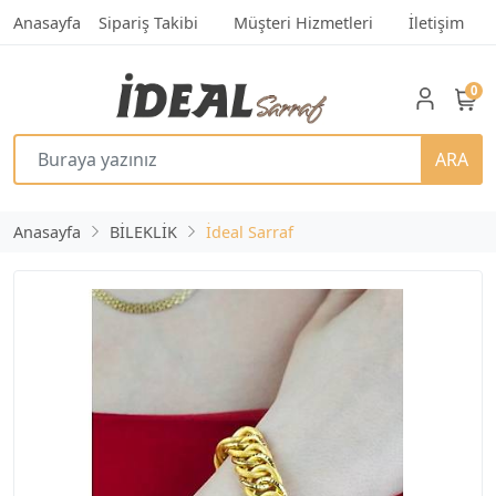
Anasayfa
Sipariş Takibi
Müşteri Hizmetleri
İletişim
0
ARA
Anasayfa
BİLEKLİK
İdeal Sarraf