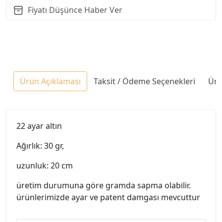
Fiyatı Düşünce Haber Ver
Ürün Açıklaması
Taksit / Ödeme Seçenekleri
Ürü
22 ayar altın
Ağırlık: 30 gr,
uzunluk: 20 cm
üretim durumuna göre gramda sapma olabilir.
ürünlerimizde ayar ve patent damgası mevcuttur