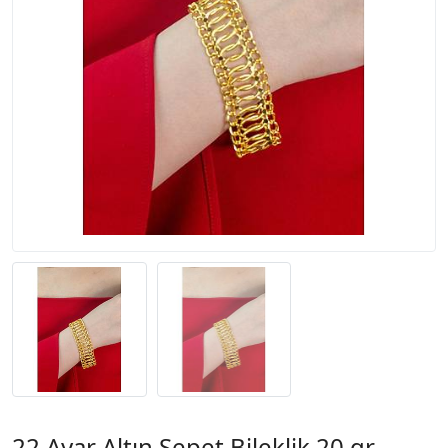
22 Ayar Altın Sepet Bileklik 20 gr