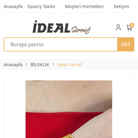
Anasayfa
Sipariş Takibi
Müşteri Hizmetleri
İletişim
0
ARA
Anasayfa
BİLEKLİK
İdeal Sarraf