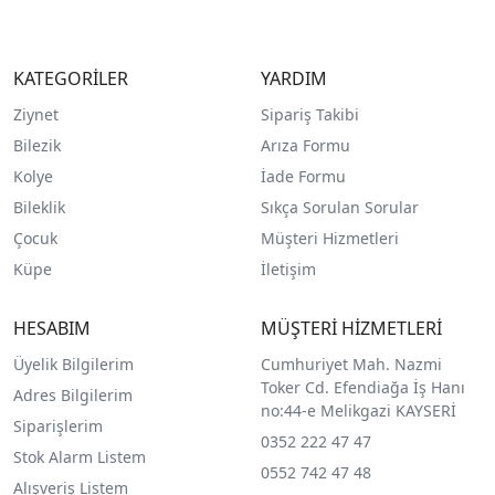
KATEGORİLER
YARDIM
Ziynet
Sipariş Takibi
Bilezik
Arıza Formu
Kolye
İade Formu
Bileklik
Sıkça Sorulan Sorular
Çocuk
Müşteri Hizmetleri
Küpe
İletişim
HESABIM
MÜŞTERİ HİZMETLERİ
Üyelik Bilgilerim
Cumhuriyet Mah. Nazmi
Toker Cd. Efendiağa İş Hanı
Adres Bilgilerim
no:44-e Melikgazi KAYSERİ
Siparişlerim
0352 222 47 47
Stok Alarm Listem
0552 742 47 48
Alışveriş Listem