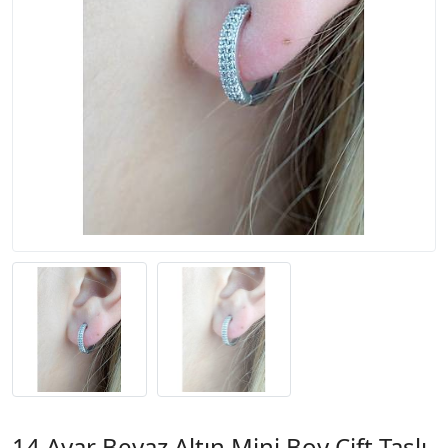
14 Ayar Beyaz Altın Mini Boy Çift Taşlı