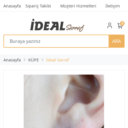
Anasayfa
Sipariş Takibi
Müşteri Hizmetleri
İletişim
0
ARA
Anasayfa
KÜPE
İdeal Sarraf