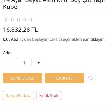
Küpe
16.832,28 TL
6.059,62 TL
'den başlayan taksit seçenekleri için
tıklayın.
Adet
-
+
Kargo Bedava
Kritik Stok