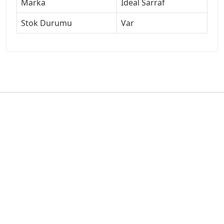
Marka
İdeal Sarraf
Stok Durumu
Var