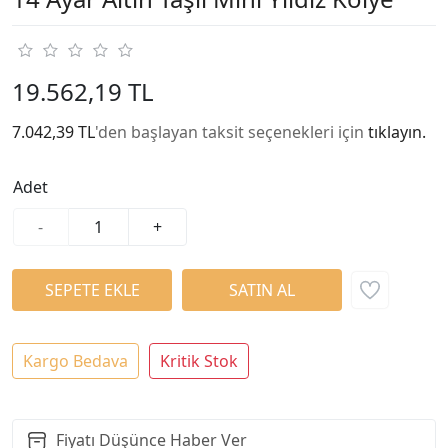
19.562,19 TL
7.042,39 TL
'den başlayan taksit seçenekleri için
tıklayın.
Adet
-
+
Kargo Bedava
Kritik Stok
Fiyatı Düşünce Haber Ver