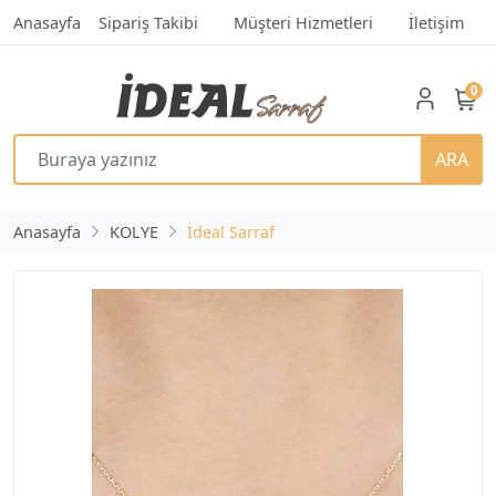
Anasayfa
Sipariş Takibi
Müşteri Hizmetleri
İletişim
0
ARA
Anasayfa
KOLYE
İdeal Sarraf