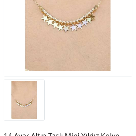
14 Ayar Altın Taşlı Mini Yıldız Kolye