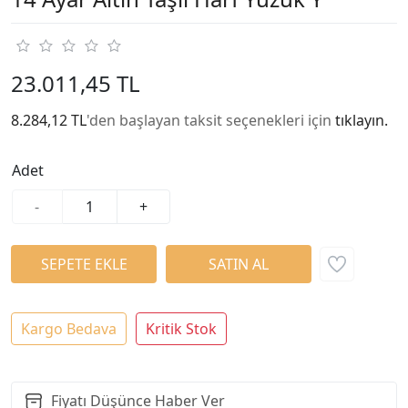
23.011,45 TL
8.284,12 TL
'den başlayan taksit seçenekleri için
tıklayın.
Adet
-
+
Kargo Bedava
Kritik Stok
Fiyatı Düşünce Haber Ver