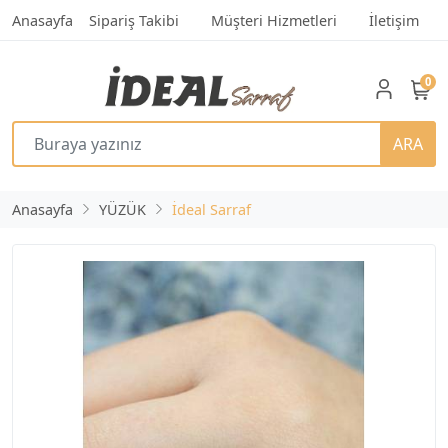
Anasayfa
Sipariş Takibi
Müşteri Hizmetleri
İletişim
0
ARA
Anasayfa
YÜZÜK
İdeal Sarraf