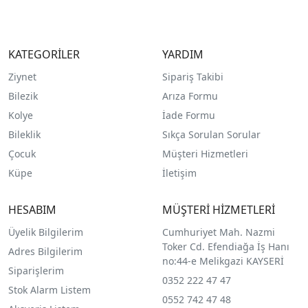
KATEGORİLER
YARDIM
Ziynet
Sipariş Takibi
Bilezik
Arıza Formu
Kolye
İade Formu
Bileklik
Sıkça Sorulan Sorular
Çocuk
Müşteri Hizmetleri
Küpe
İletişim
HESABIM
MÜŞTERİ HİZMETLERİ
Üyelik Bilgilerim
Cumhuriyet Mah. Nazmi
Toker Cd. Efendiağa İş Hanı
Adres Bilgilerim
no:44-e Melikgazi KAYSERİ
Siparişlerim
0352 222 47 47
Stok Alarm Listem
0552 742 47 48