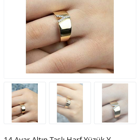
14 Ayar Altın Taşlı Harf Yüzük Y