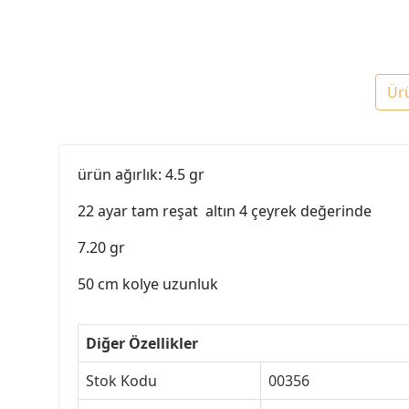
Ür
ürün ağırlık: 4.5 gr
22 ayar tam reşat altın 4 çeyrek değerinde
7.20 gr
50 cm kolye uzunluk
Diğer Özellikler
Stok Kodu
00356