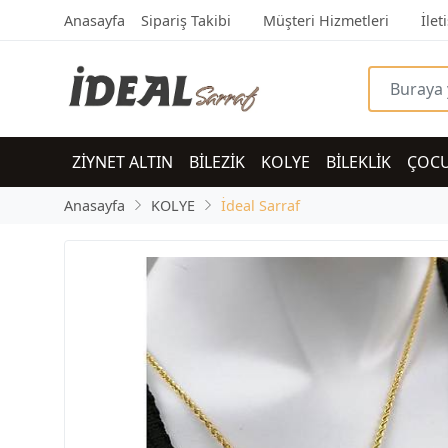
Anasayfa
Sipariş Takibi
Müşteri Hizmetleri
İlet
ZİYNET ALTIN
BİLEZİK
KOLYE
BİLEKLİK
ÇOC
Anasayfa
KOLYE
İdeal Sarraf