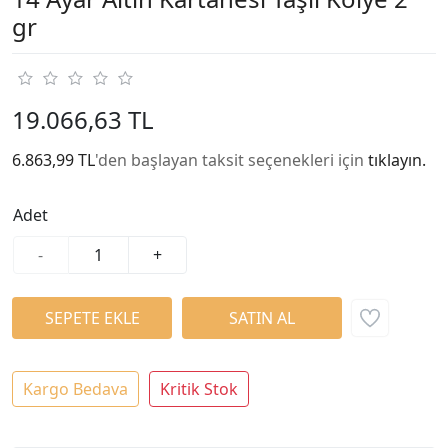
gr
19.066,63 TL
6.863,99 TL
'den başlayan taksit seçenekleri için
tıklayın.
Adet
-
+
Kargo Bedava
Kritik Stok