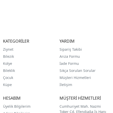
KATEGORİLER
YARDIM
Ziynet
Sipariş Takibi
Bilezik
Arıza Formu
Kolye
İade Formu
Bileklik
Sıkça Sorulan Sorular
Çocuk
Müşteri Hizmetleri
Küpe
İletişim
HESABIM
MÜŞTERİ HİZMETLERİ
Üyelik Bilgilerim
Cumhuriyet Mah. Nazmi
Toker Cd. Efendiağa İş Hanı