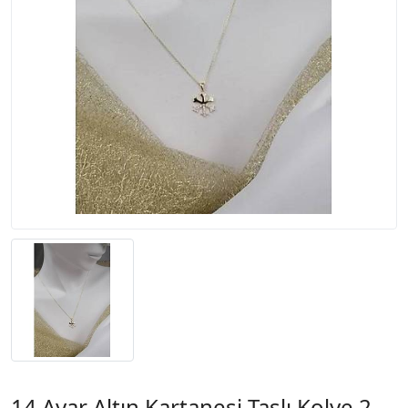
14 Ayar Altın Kartanesi Taşlı Kolye 2