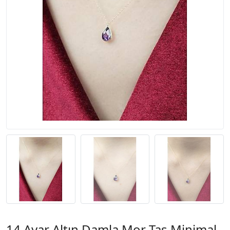
14 Ayar Altın Damla Mor Taş Minimal