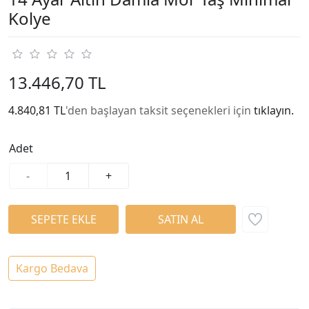
Kolye
13.446,70 TL
4.840,81 TL
'den başlayan taksit seçenekleri için
tıklayın.
Adet
-
+
Kargo Bedava