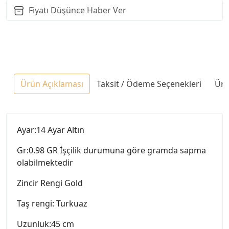
Fiyatı Düşünce Haber Ver
Ürün Açıklaması
Taksit / Ödeme Seçenekleri
Ürü
Ayar:14 Ayar Altın
Gr:0.98 GR İşçilik durumuna göre gramda sapma
olabilmektedir
Zincir Rengi Gold
Taş rengi: Turkuaz
Uzunluk:45 cm