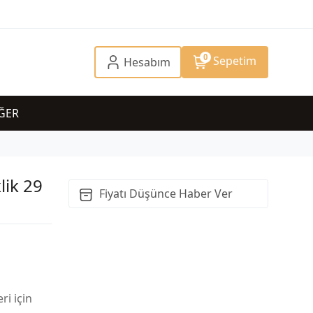
0
Sepetim
Hesabım
ĞER
lik 29
Fiyatı Düşünce Haber Ver
ri için