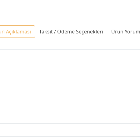
ün Açıklaması
Taksit / Ödeme Seçenekleri
Ürün Yoruml