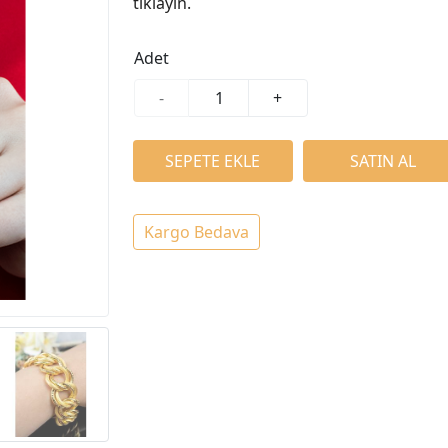
tıklayın.
Adet
-
+
Kargo Bedava