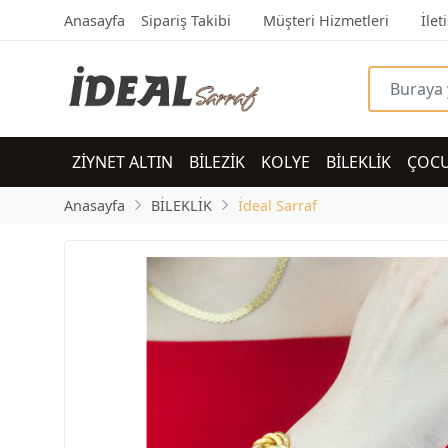
Anasayfa
Sipariş Takibi
Müşteri Hizmetleri
İlet
ZİYNET ALTIN
BİLEZİK
KOLYE
BİLEKLİK
ÇOC
Anasayfa
BİLEKLİK
İdeal Sarraf