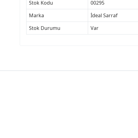
Stok Kodu
00295
Marka
İdeal Sarraf
Stok Durumu
Var