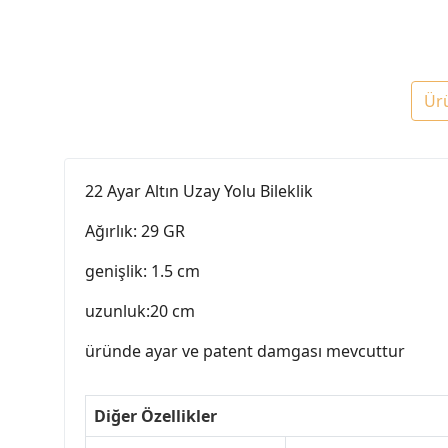
Ür
22 Ayar Altın Uzay Yolu Bileklik
Ağırlık: 29 GR
genişlik: 1.5 cm
uzunluk:20 cm
üründe ayar ve patent damgası mevcuttur
Diğer Özellikler