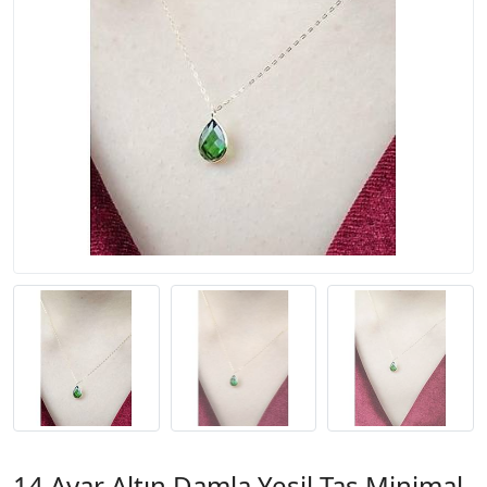
14 Ayar Altın Damla Yeşil Taş Minimal