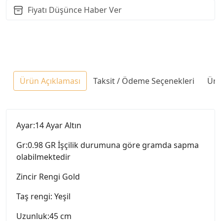
Fiyatı Düşünce Haber Ver
Ürün Açıklaması
Taksit / Ödeme Seçenekleri
Ürü
Ayar:14 Ayar Altın
Gr:0.98 GR İşçilik durumuna göre gramda sapma
olabilmektedir
Zincir Rengi Gold
Taş rengi: Yeşil
Uzunluk:45 cm