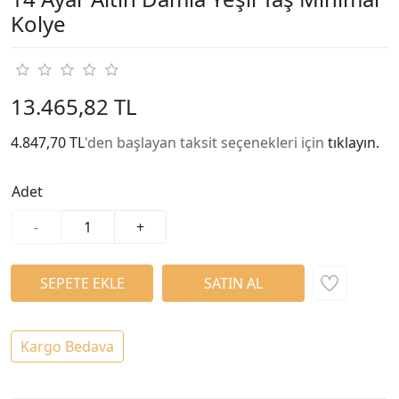
Kolye
13.465,82 TL
4.847,70 TL
'den başlayan taksit seçenekleri için
tıklayın.
Adet
-
+
Kargo Bedava