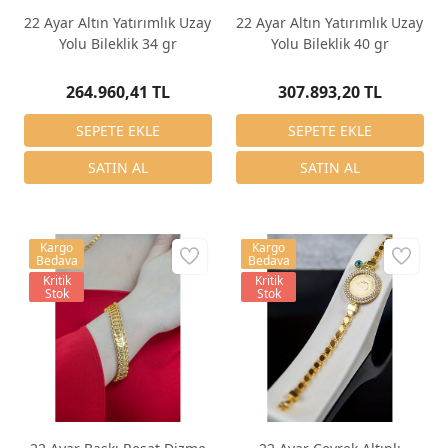
22 Ayar Altın Yatırımlık Uzay
22 Ayar Altın Yatırımlık Uzay
Yolu Bileklik 34 gr
Yolu Bileklik 40 gr
264.960,41 TL
307.893,20 TL
Kargo
Kargo
Bedava
Bedava
Kritik
Kritik
Stok
Stok