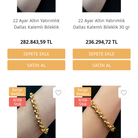
22 Ayar Altın Yatırımlık
22 Ayar Altın Yatırımlık
Dallas Kalemli Bileklik
Dallas Kalemli Bileklik 30 gr
282.843,59 TL
236.294,72 TL
Kargo
Kargo
Bedava
Bedava
Kritik
Kritik
Stok
Stok