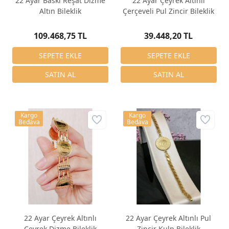
22 Ayar Baskı Reşat Dizme
22 Ayar Çeyrek Altınlı
Altın Bileklik
Çerçeveli Pul Zincir Bileklik
109.468,75 TL
39.448,20 TL
Kargo
Kargo
Bedava
Bedava
22 Ayar Çeyrek Altınlı
22 Ayar Çeyrek Altınlı Pul
Çeyrek Dizme Bileklik
Zincir Kulp Bileklik