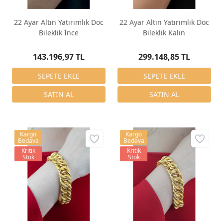
22 Ayar Altın Yatırımlık Doc
22 Ayar Altın Yatırımlık Doc
Bileklik İnce
Bileklik Kalın
143.196,97 TL
299.148,85 TL
Kargo
Kargo
Bedava
Bedava
Kritik
Kritik
Stok
Stok