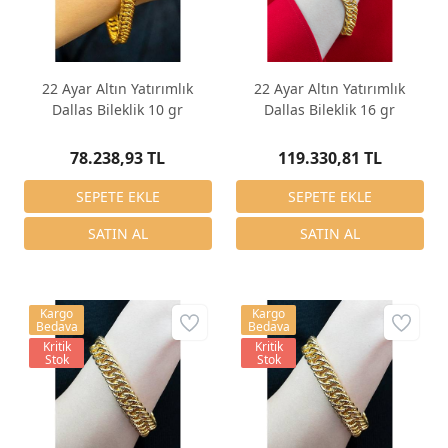
22 Ayar Altın Yatırımlık
22 Ayar Altın Yatırımlık
Dallas Bileklik 10 gr
Dallas Bileklik 16 gr
78.238,93 TL
119.330,81 TL
Kargo
Kargo
Bedava
Bedava
Kritik
Kritik
Stok
Stok